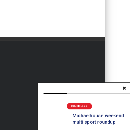
KWAZULU-NATAL
Michaelhouse weekend
multi sport roundup