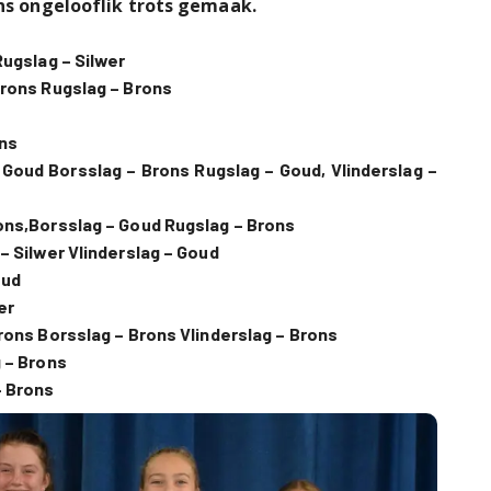
ons ongelooflik trots gemaak.
Rugslag – Silwer
Brons Rugslag – Brons
ons
 Goud Borsslag – Brons Rugslag – Goud, Vlinderslag –
rons,Borsslag – Goud Rugslag – Brons
– Silwer Vlinderslag – Goud
oud
er
rons Borsslag – Brons Vlinderslag – Brons
g – Brons
– Brons